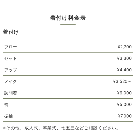
着付け料金表
着付け
ブロー
¥2,200
セット
¥3,300
アップ
¥4,400
メイク
¥3,520～
訪問着
¥6,000
袴
¥5,000
振袖
¥7,000
※その他、成人式、卒業式、七五三などご相談ください。