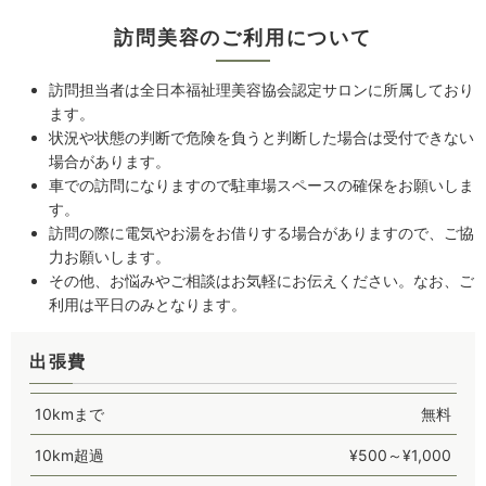
訪問美容のご利用について
訪問担当者は全日本福祉理美容協会認定サロンに所属しており
ます。
状況や状態の判断で危険を負うと判断した場合は受付できない
場合があります。
車での訪問になりますので駐車場スペースの確保をお願いしま
す。
訪問の際に電気やお湯をお借りする場合がありますので、ご協
力お願いします。
その他、お悩みやご相談はお気軽にお伝えください。なお、ご
利用は平日のみとなります。
出張費
10kmまで
無料
10km超過
¥500～¥1,000