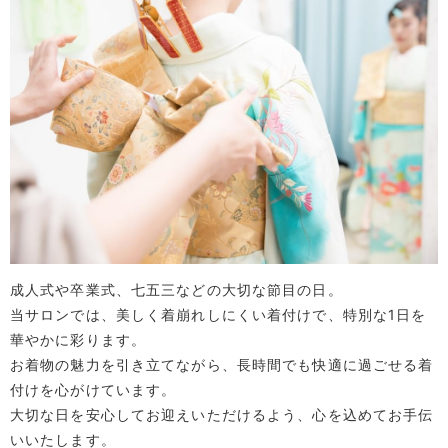
成人式や卒業式、七五三などの大切な節目の日。
当サロンでは、美しく着崩れしにくい着付けで、特別な1日を
華やかに彩ります。
お着物の魅力を引き立てながら、長時間でも快適に過ごせる着
付けを心がけています。
大切な日を安心してお迎えいただけるよう、心を込めてお手伝
いいたします。