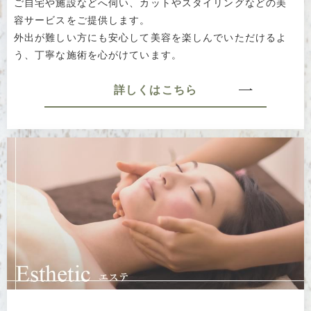
ご自宅や施設などへ伺い、カットやスタイリングなどの美
容サービスをご提供します。
外出が難しい方にも安心して美容を楽しんでいただけるよ
う、丁寧な施術を心がけています。
詳しくはこちら