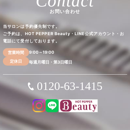
Contact
お問い合わせ
当サロンは予約優先制です。
ご予約は、HOT PEPPER Beauty・LINE公式アカウント・お
電話にて受付しております。
9:00～19:00
営業時間
定休日
毎週月曜日・第3日曜日
0120-63-1415