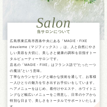
Salon
当サロンについて
広島県東広島市西条中央にある「MAGIE・FIXE
deuxieme（マジフィックス）」は、
人と自然にやさ
しい美容を大切に、美しさと健康の調和を目指すトー
タルビューティーサロンです。
店名の「MAGIE・FIXE」はフランス語で“たった一つ
の魔法”という意味。
丁寧なカウンセリングと確かな技術を通して、
お客様
一人ひとりの魅力を引き出すお手伝いをしています。
ヘアメニューをはじめ、着付けやエステ、ホワイトニ
ングなど幅広いメニューをご用意し、
日常のケアから
特別な日まで、美しさをトータルでサポートいたしま
す。